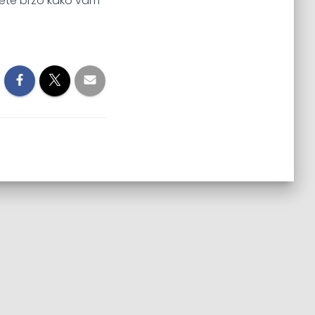
dećete brzo kako vam