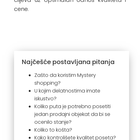
cene.
Najčešće postavljana pitanja
Zašto da koristim Mystery
shopping?
U kojim delatnostima imate
iskustvo?
Koliko puta je potrebno posetiti
jedan prodajni objekat da bi se
ocenilo stanje?
Koliko to košta?
Kako kontrolišete kvalitet poseta?