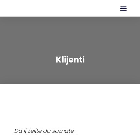
Klijenti
Da li želite da saznate…