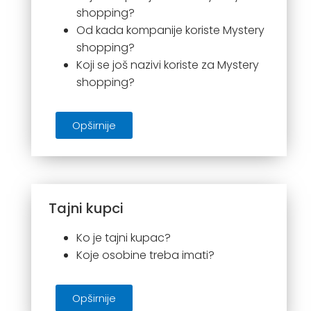
shopping?
Od kada kompanije koriste Mystery
shopping?
Koji se još nazivi koriste za Mystery
shopping?
Opširnije
Tajni kupci
Ko je tajni kupac?
Koje osobine treba imati?
Opširnije