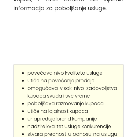
informacija za poboljšanje usluge.
povećava nivo kvaliteta usluge
utiče na povećanje prodaje
omogućava visok nivo zadovoljstva
kupaca svuda i sve vreme
poboljšava razmevanje kupaca
utiče na lojalnost kupaca
unapređuje brend kompanije
nadzire kvalitet usluge konkurencije
stvara prednost u odnosu na uslugu