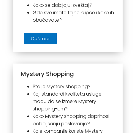
Kako se dobijaju izveštaji?
Gde sve imate tajne kupce i kako ih
obučavate?
Opširnije
Mystery Shopping
Šta je Mystery shopping?
Koji standardi kvaliteta usluge
mogu da se izmere Mystery
shopping-om?
Kako Mystery shopping doprinosi
poboljšanju poslovanja?
Koje kompanije koriste Mystery