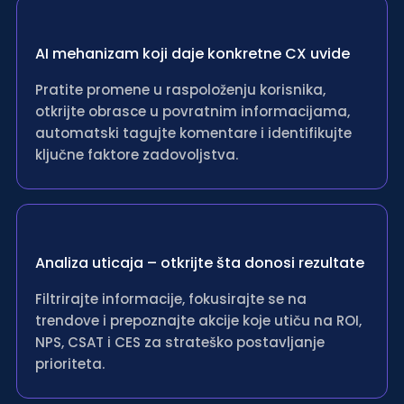
AI mehanizam koji daje konkretne CX uvide
Pratite promene u raspoloženju korisnika,
otkrijte obrasce u povratnim informacijama,
automatski tagujte komentare i identifikujte
ključne faktore zadovoljstva.
Analiza uticaja – otkrijte šta donosi rezultate
Filtrirajte informacije, fokusirajte se na
trendove i prepoznajte akcije koje utiču na ROI,
NPS, CSAT i CES za strateško postavljanje
prioriteta.