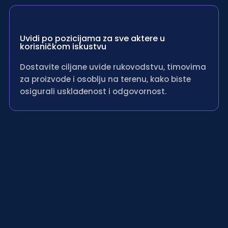
Uvidi po pozicijama za sve aktere u
korisničkom iskustvu
Dostavite ciljane uvide rukovodstvu, timovima
za proizvode i osoblju na terenu, kako biste
osigurali usklađenost i odgovornost.