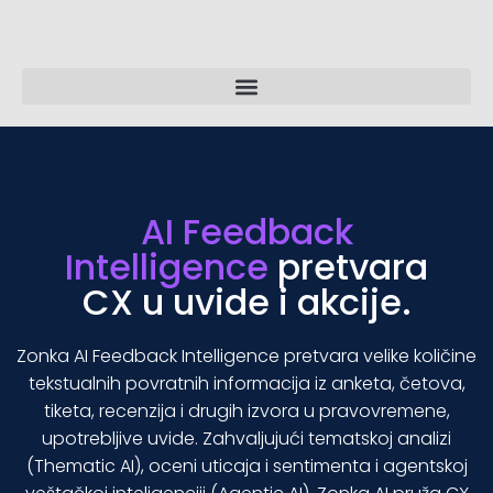
AI Feedback
Intelligence
pretvara
CX u uvide i akcije.
Zonka AI Feedback Intelligence pretvara velike količine
tekstualnih povratnih informacija iz anketa, četova,
tiketa, recenzija i drugih izvora u pravovremene,
upotrebljive uvide. Zahvaljujući tematskoj analizi
(Thematic AI), oceni uticaja i sentimenta i agentskoj