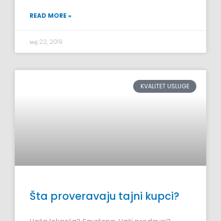
READ MORE »
мај 22, 2019
KVALITET USLUGE
Šta proveravaju tajni kupci?