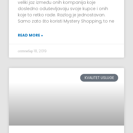
veliki jaz između onih kompanija koje
dosledno oduševljavaju svoje kupce i onih
koje to retko rade. Razlog je jednostavan.
Samo zato što koristi Mystery Shopping, to ne
READ MORE »
септембар 18, 2019
KVALITET USLUGE