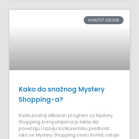
KVALITET USLUGE
Kako do snažnog Mystery
Shopping-a?
Kada postoji efikasan program za Mystery
Shopping, kompanijama je lakše da
povećaju i razviju konkurentsku prednost.
Iako se Mystery Shopping često koristi, ostaje